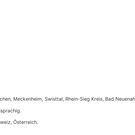
en, Meckenheim, Swisttal, Rhein-Sieg Kreis, Bad Neuenahr/ 
hsprachig.
weiz, Österreich.