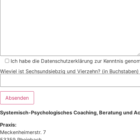
Ich habe die Datenschutzerklärung zur Kenntnis geno
Wieviel ist Sechsundsiebzig und Vierzehn? (in Buchstaben)
Systemisch-Psychologisches Coaching, Beratung und Ac
Praxis:
Meckenheimerstr. 7
53359 Rheinbach