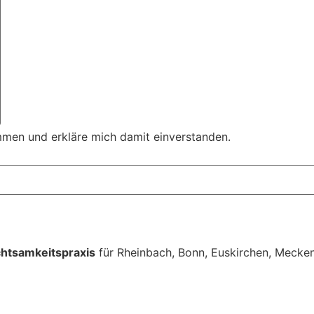
mmen und erkläre mich damit einverstanden.
htsamkeitspraxis
für Rheinbach, Bonn, Euskirchen, Meckenh