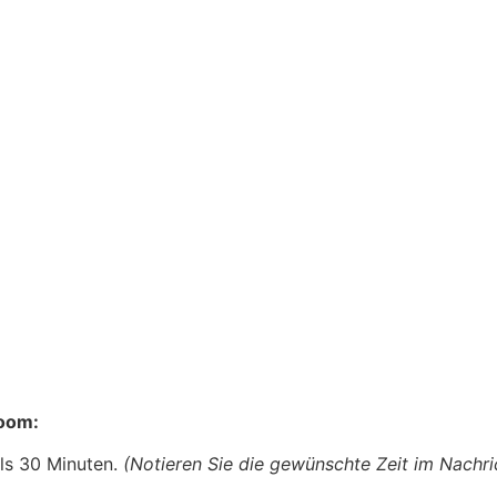
oom:
ls 30 Minuten.
(Notieren Sie die gewünschte Zeit im Nachri