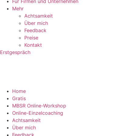
Für Firmen und Unternehmen
Mehr
Achtsamkeit
Über mich
Feedback
Preise
Kontakt
Erstgespräch
Home
Gratis
MBSR Online-Workshop
Online-Einzelcoaching
Achtsamkeit
Über mich
Feedback