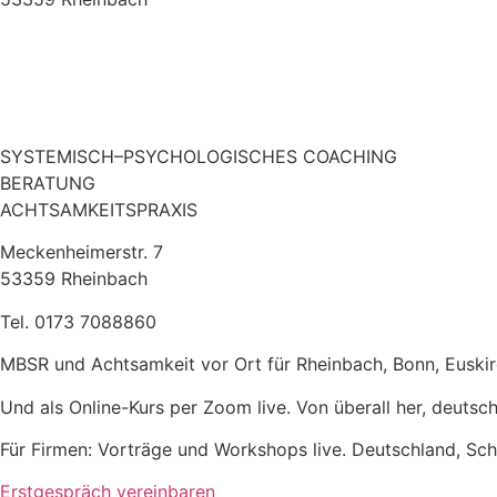
SYSTEMISCH–PSYCHOLOGISCHES COACHING
BERATUNG
ACHTSAMKEITSPRAXIS
Meckenheimerstr. 7
53359 Rheinbach
Tel. 0173 7088860
MBSR und Achtsamkeit vor Ort für Rheinbach, Bonn, Euskirch
Und als Online-Kurs per Zoom live. Von überall her, deutsc
Für Firmen: Vorträge und Workshops live. Deutschland, Sch
Erstgespräch vereinbaren